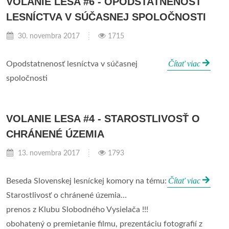
VOLANIE LESA #6 - OPODSTATNENOSŤ
LESNÍCTVA V SÚČASNEJ SPOLOČNOSTI
30. novembra 2017
1715
Čítať viac
Opodstatnenosť lesníctva v súčasnej
spoločnosti
VOLANIE LESA #4 - STAROSTLIVOSŤ O
CHRÁNENÉ ÚZEMIA
13. novembra 2017
1793
Čítať viac
Beseda Slovenskej lesníckej komory na tému:
Starostlivosť o chránené územia…
prenos z Klubu Slobodného Vysielača !!!
obohatený o premietanie filmu, prezentáciu fotografií z