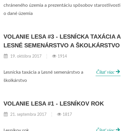
chráneného územia a prezentáciu spôsobov starostlivosti
o dané územia
VOLANIE LESA #3 - LESNÍCKA TAXÁCIA A
LESNÉ SEMENÁRSTVO A ŠKOLKÁRSTVO
19. októbra 2017
1914
Čítať viac
Lesnícka taxácia a Lesné semenárstvo a
školkárstvo
VOLANIE LESA #1 - LESNÍKOV ROK
21. septembra 2017
1817
Čítať viac
Lesníkov rok