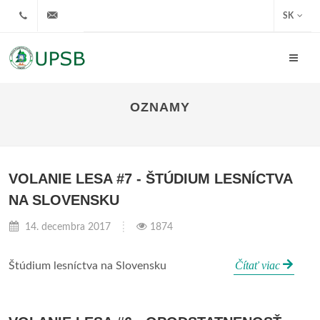
+421908022775
upsb@urbarbobrovec.sk
SK
OZNAMY
VOLANIE LESA #7 - ŠTÚDIUM LESNÍCTVA
NA SLOVENSKU
14. decembra 2017
1874
Čítať viac
Štúdium lesníctva na Slovensku