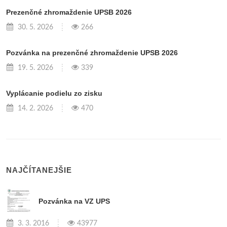
Prezenčné zhromaždenie UPSB 2026
30. 5. 2026
266
Pozvánka na prezenčné zhromaždenie UPSB 2026
19. 5. 2026
339
Vyplácanie podielu zo zisku
14. 2. 2026
470
NAJČÍTANEJŠIE
Pozvánka na VZ UPS
3. 3. 2016
43977